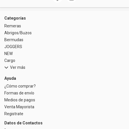
Categorías
Remeras
Abrigos/Buzos
Bermudas
JOGGERS
NEW
Cargo
Ver más
Ayuda
¿Cómo comprar?
Formas de envío
Medios de pagos
Venta Mayorista
Registrate
Datos de Contactos