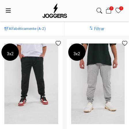
GIRLS
JOGGERS
JOGGS
0
0
NEW
Chino
Baggy
Filtrar
JOGGS
Cargo
Regular
Cargos
Sweatpants
Ver todos
3x2
3x2
Buzos
Sportspants
Sweatpants
Gabe
Chinos
Ver todos
Tops
Ver todos