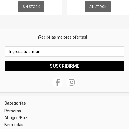
SIN STOCK
SIN STOCK
¡Recibí las mejores ofertas!
SUSCRIBIRME
Categorías
Remeras
Abrigos/Buzos
Bermudas