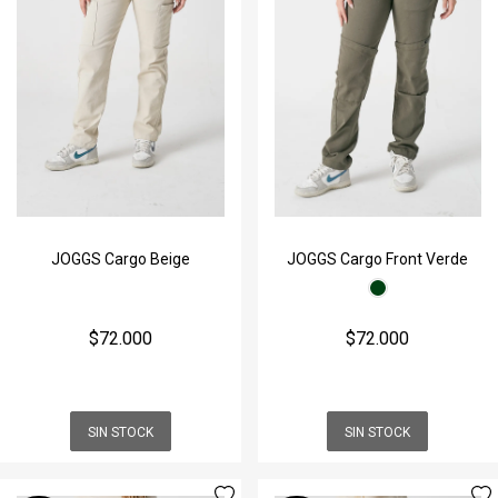
JOGGS Cargo Beige
JOGGS Cargo Front Verde
$72.000
$72.000
SIN STOCK
SIN STOCK