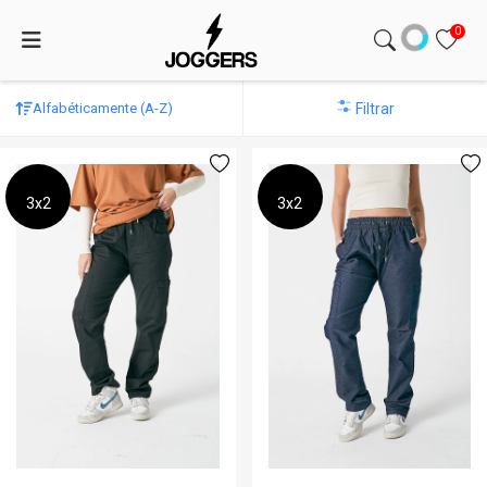
GIRLS
JOGGERS
JOGGS
0
NEW
Chino
Baggy
Filtrar
JOGGS
Cargo
Regular
Cargos
Sweatpants
Ver todos
3x2
3x2
Buzos
Sportspants
Sweatpants
Gabe
Chinos
Ver todos
Tops
Ver todos