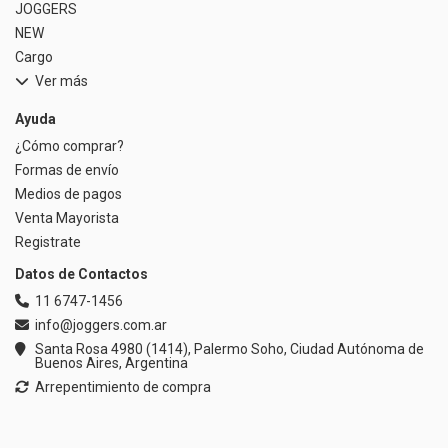
JOGGERS
NEW
Cargo
Ver más
Ayuda
¿Cómo comprar?
Formas de envío
Medios de pagos
Venta Mayorista
Registrate
Datos de Contactos
11 6747-1456
info@joggers.com.ar
Santa Rosa 4980 (1414), Palermo Soho, Ciudad Autónoma de
Buenos Aires, Argentina
Arrepentimiento de compra