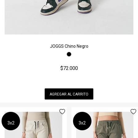
JOGGS Chino Negro
$72.000
AGREGAR AL CARRITO
3x2
3x2