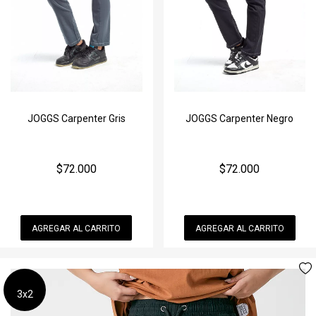
JOGGS Carpenter Gris
JOGGS Carpenter Negro
$72.000
$72.000
AGREGAR AL CARRITO
AGREGAR AL CARRITO
3x2